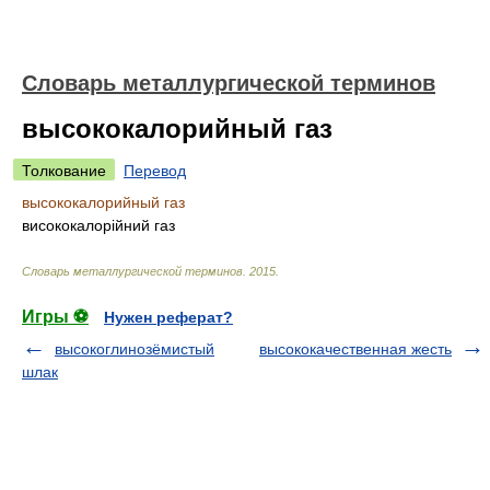
Словарь металлургической терминов
высококалорийный газ
Толкование
Перевод
высококалорийный газ
висококалорійний газ
Словарь металлургической терминов
.
2015
.
Игры ⚽
Нужен реферат?
высокоглинозёмистый
высококачественная жесть
шлак