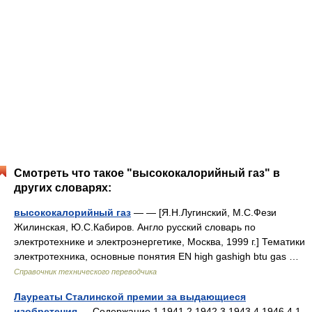
Смотреть что такое "высококалорийный газ" в
других словарях:
высококалорийный газ
— — [Я.Н.Лугинский, М.С.Фези
Жилинская, Ю.С.Кабиров. Англо русский словарь по
электротехнике и электроэнергетике, Москва, 1999 г.] Тематики
электротехника, основные понятия EN high gashigh btu gas …
Справочник технического переводчика
Лауреаты Сталинской премии за выдающиеся
изобретения
— Содержание 1 1941 2 1942 3 1943 4 1946 4.1