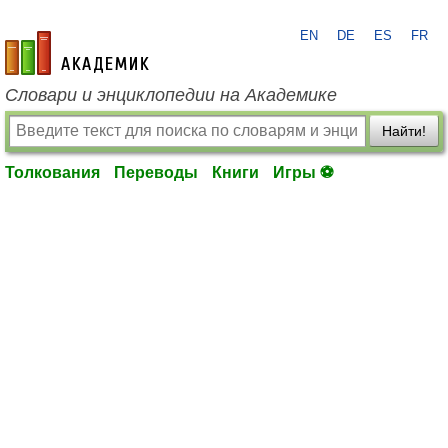
EN
DE
ES
FR
academic.ru
Словари и энциклопедии на Академике
Найти!
Толкования
Переводы
Книги
Игры ⚽